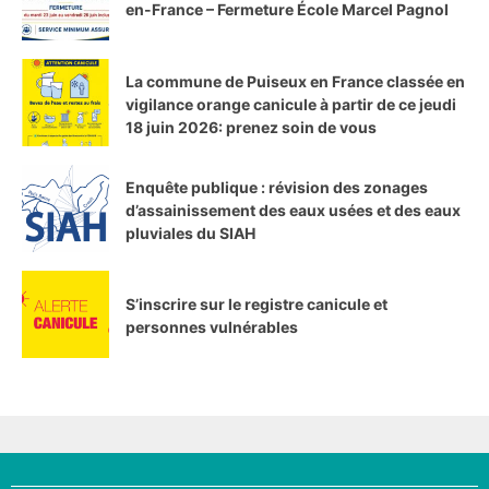
en-France – Fermeture École Marcel Pagnol
La commune de Puiseux en France classée en
vigilance orange canicule à partir de ce jeudi
18 juin 2026: prenez soin de vous
Enquête publique : révision des zonages
d’assainissement des eaux usées et des eaux
pluviales du SIAH
S’inscrire sur le registre canicule et
personnes vulnérables