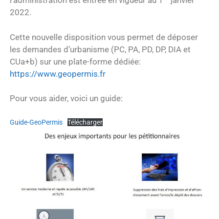
l’administration est entrée en vigueur au 1
janvier
2022.
Cette nouvelle disposition vous permet de déposer
les demandes d’urbanisme (PC, PA, PD, DP, DIA et
CUa+b) sur une plate-forme dédiée:
https://www.geopermis.fr
Pour vous aider, voici un guide:
Guide-GeoPermis
Télécharger