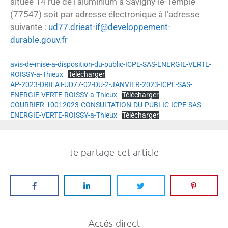
située 14 rue de l’aluminium à Savigny-le-Temple
(77547) soit par adresse électronique à l’adresse
suivante :
ud77.drieat-if@developpement-
durable.gouv.fr
avis-de-mise-a-disposition-du-public-ICPE-SAS-ENERGIE-VERTE-
ROISSY-a-Thieux
Télécharger
AP-2023-DRIEAT-UD77-02-DU-2-JANVIER-2023-ICPE-SAS-
ENERGIE-VERTE-ROISSY-a-Thieux
Télécharger
COURRIER-10012023-CONSULTATION-DU-PUBLIC-ICPE-SAS-
ENERGIE-VERTE-ROISSY-a-Thieux
Télécharger
Je partage cet article
Accès direct