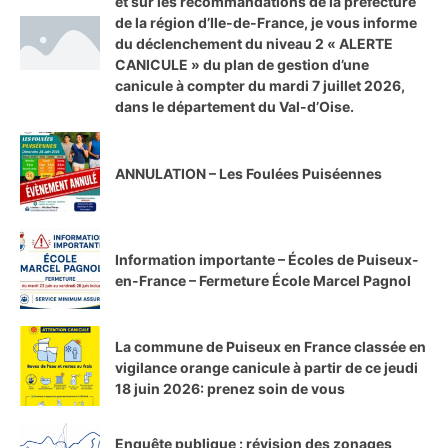
et sur les recommandations de la préfecture
de la région d’Ile-de-France, je vous informe
du déclenchement du niveau 2 « ALERTE
CANICULE » du plan de gestion d’une
canicule à compter du mardi 7 juillet 2026,
dans le département du Val-d’Oise.
ANNULATION – Les Foulées Puiséennes
Information importante – Écoles de Puiseux-
en-France – Fermeture École Marcel Pagnol
La commune de Puiseux en France classée en
vigilance orange canicule à partir de ce jeudi
18 juin 2026: prenez soin de vous
Enquête publique : révision des zonages