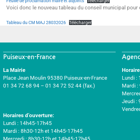
Feuille de proclamation maire et adjoints
Télécharger
Voici donc le nouveau tableau du conseil municipal pour
Tableau du CM MAJ 28032026
Télécharger
Puiseux-en-France
Agenc
La Mairie
Horaire
Place Jean Moulin 95380 Puiseux-en-France
Lundi :
01 34 72 68 94 – 01 34 72 52 44 (fax.)
Mardi 
Mercre
Jeudi :
Vendre
Horaires d’ouverture:
Lundi : 14h45-17h45
Mardi : 8h30-12h et 14h45-17h45
Mercredi : 8h30-12h et 14h45-17h45