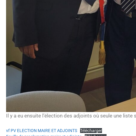
Il y a eu ensuite l’élection des adjoints où seule une liste 
vf PV ELECTION MAIRE ET ADJOINTS
Télécharger