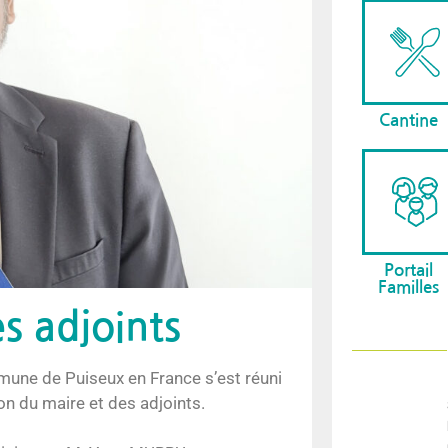
Cantine
Portail
Familles
s adjoints
mune de Puiseux en France s’est réuni
ion du maire et des adjoints.