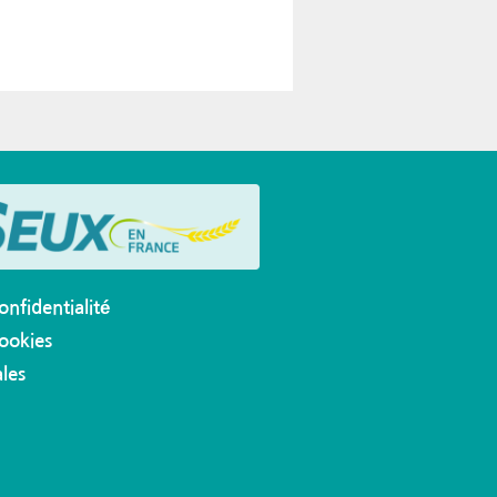
onfidentialité
cookies
les