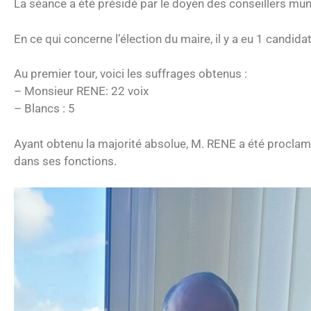
La séance a été présidé par le doyen des conseillers mu
En ce qui concerne l’élection du maire, il y a eu 1 candid
Au premier tour, voici les suffrages obtenus :
– Monsieur RENE: 22 voix
– Blancs : 5
Ayant obtenu la majorité absolue, M. RENE a été procla
dans ses fonctions.