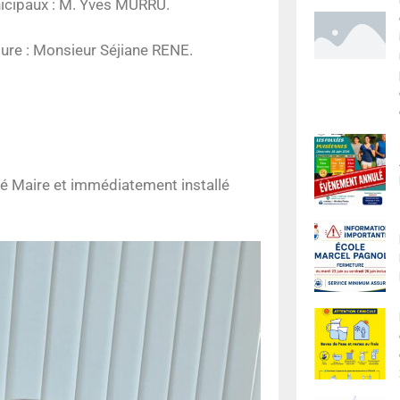
nicipaux : M. Yves MURRU.
ature : Monsieur Séjiane RENE.
mé Maire et immédiatement installé