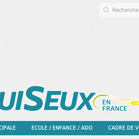
CIPALE
ECOLE / ENFANCE / ADO
CADRE DE V