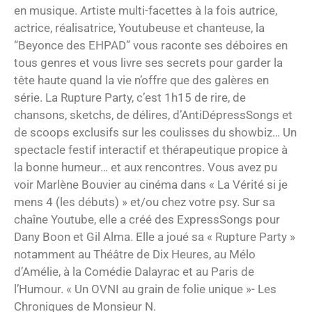
en musique. Artiste multi-facettes à la fois autrice,
actrice, réalisatrice, Youtubeuse et chanteuse, la
“Beyonce des EHPAD” vous raconte ses déboires en
tous genres et vous livre ses secrets pour garder la
tête haute quand la vie n’offre que des galères en
série. La Rupture Party, c’est 1h15 de rire, de
chansons, sketchs, de délires, d’AntiDépressSongs et
de scoops exclusifs sur les coulisses du showbiz… Un
spectacle festif interactif et thérapeutique propice à
la bonne humeur… et aux rencontres. Vous avez pu
voir Marlène Bouvier au cinéma dans « La Vérité si je
mens 4 (les débuts) » et/ou chez votre psy. Sur sa
chaîne Youtube, elle a créé des ExpressSongs pour
Dany Boon et Gil Alma. Elle a joué sa « Rupture Party »
notamment au Théâtre de Dix Heures, au Mélo
d’Amélie, à la Comédie Dalayrac et au Paris de
l’Humour. « Un OVNI au grain de folie unique »- Les
Chroniques de Monsieur N.