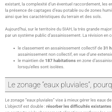
existant, la complexité d’un éventuel raccordement, les e
la présence de captages d’eau potable ou de zones humide
ainsi que les caractéristiques du terrain et des sols.
Aujourd’hui, sur le territoire du SIAH, la très grande majo
par un système public d’assainissement. La révision en c
le classement en assainissement collectif de
31 h
assainissement non collectif, en vue d’une extensio
le maintien de
187 habitations
en zone d’assainis
lorsqu’elles sont isolées.
Le zonage “eaux pluviales”, pour
Le zonage “eaux pluviales” vise à mieux gérer les eaux de
L’objectif est double :
résorber les difficultés existantes