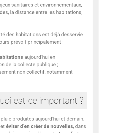
njeux sanitaires et environnementaux,
s, la distance entre les habitations,
rité des habitations est déjà desservie
ours prévoit principalement :
abitations
aujourd’hui en
n de la collecte publique ;
sement non collectif, notamment
quoi est-ce important ?
 pluie produites aujourd’hui et demain.
et
éviter d’en créer de nouvelles
, dans