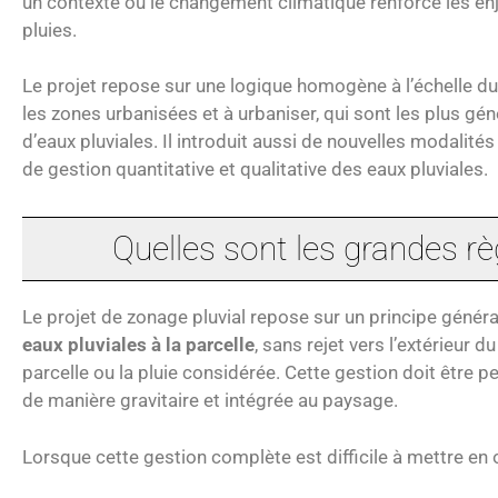
un contexte où le changement climatique renforce les enje
pluies.
Le projet repose sur une logique homogène à l’échelle du t
les zones urbanisées et à urbaniser, qui sont les plus gé
d’eaux pluviales. Il introduit aussi de nouvelles modalité
de gestion quantitative et qualitative des eaux pluviales.
Quelles sont les grandes r
Le projet de zonage pluvial repose sur un principe général
eaux pluviales à la parcelle
, sans rejet vers l’extérieur du 
parcelle ou la pluie considérée. Cette gestion doit être p
de manière gravitaire et intégrée au paysage.
Lorsque cette gestion complète est difficile à mettre en 