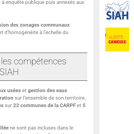
s à enquête publique puis annexés aux
ision des zonages communaux
et d’homogénéité à l’échelle du
n les compétences
 SIAH
aux usées
et
gestion des eaux
ration
sur l’ensemble de son territoire,
es
sur
22 communes de la CARPF
et
5
llée
ne sont pas incluses dans le