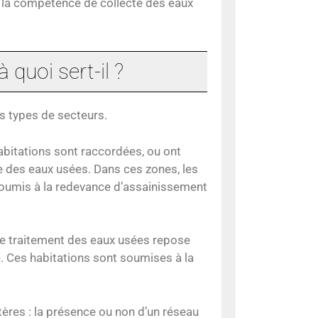
s la compétence de collecte des eaux
 quoi sert-il ?
s types de secteurs.
habitations sont raccordées, ou ont
te des eaux usées. Dans ces zones, les
 soumis à la redevance d’assainissement
 le traitement des eaux usées repose
re. Ces habitations sont soumises à la
tères : la présence ou non d’un réseau