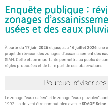
Enquête publique : révi
zonages d’assainisseme
usées et des eaux pluv
À partir du
17 juin 2026
et jusqu’au
16 juillet 2026
, une 
projet de révision des zonages d’assainissement des
ea
SIAH. Cette étape importante permettra au public de consu
règles proposées et de faire part de ses observations.
Pourquoi réviser ces
Le zonage “eaux usées” et le zonage “eaux pluviales” sont p
1992. Ils doivent être compatibles avec le
SDAGE Seine