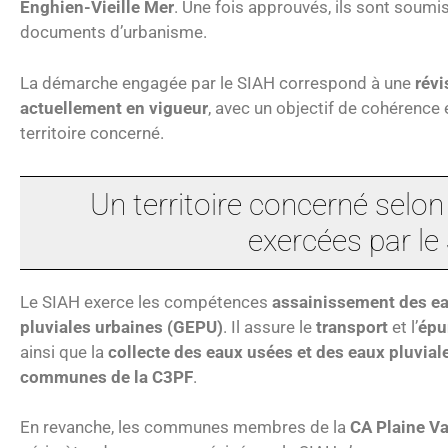
Enghien-Vieille Mer
. Une fois approuvés, ils sont soumi
documents d’urbanisme.
La démarche engagée par le SIAH correspond à une
rév
actuellement en vigueur
, avec un objectif de cohérence 
territoire concerné.
Un territoire concerné selo
exercées par le
Le SIAH exerce les compétences
assainissement des e
pluviales urbaines (GEPU)
. Il assure le
transport
et l’
épu
ainsi que la
collecte des eaux usées et des eaux pluvial
communes de la C3PF
.
En revanche, les communes membres de la
CA Plaine Va