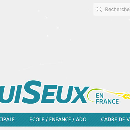
CIPALE
ECOLE / ENFANCE / ADO
CADRE DE V