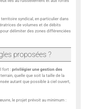
ux liés au ruissellement et aux fortes
erritoire syndical, en particulier dans
nératrices de volumes et de débits
s pour délimiter des zones différenciées
ègles proposées ?
 fort :
privilégier une gestion des
terrain, quelle que soit la taille de la
ensée autant que possible à ciel ouvert,
œuvre, le projet prévoit au minimum :