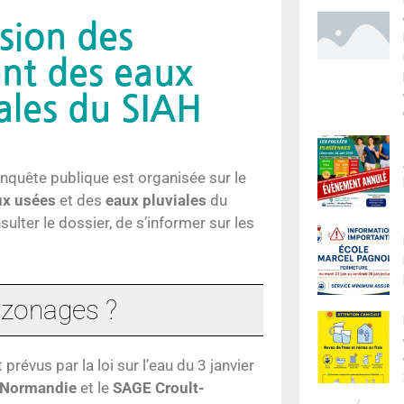
sion des
nt des eaux
iales du SIAH
enquête publique est organisée sur le
ux usées
et des
eaux pluviales
du
lter le dossier, de s’informer sur les
 zonages ?
révus par la loi sur l’eau du 3 janvier
-Normandie
et le
SAGE Croult-