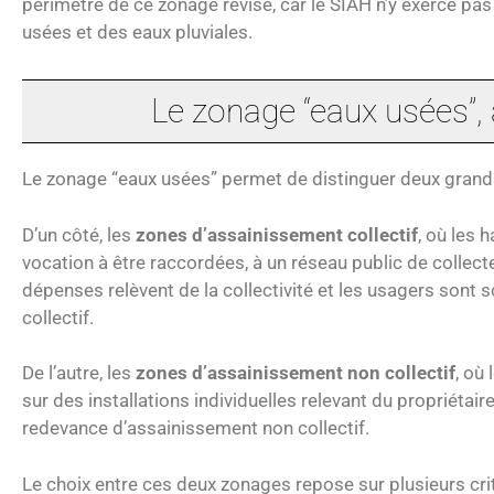
périmètre de ce zonage révisé, car le SIAH n’y exerce pa
usées et des eaux pluviales.
Le zonage “eaux usées”, à
Le zonage “eaux usées” permet de distinguer deux grand
D’un côté, les
zones d’assainissement collectif
, où les 
vocation à être raccordées, à un réseau public de collec
dépenses relèvent de la collectivité et les usagers sont
collectif.
De l’autre, les
zones d’assainissement non collectif
, où
sur des installations individuelles relevant du propriétai
redevance d’assainissement non collectif.
Le choix entre ces deux zonages repose sur plusieurs cri