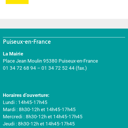
Puiseux-en-France
La Mairie
Place Jean Moulin 95380 Puiseux-en-France
01 34 72 68 94 – 01 34 72 52 44 (fax.)
Horaires d’ouverture:
Lundi : 14h45-17h45
Mardi : 8h30-12h et 14h45-17h45
Mercredi : 8h30-12h et 14h45-17h45
Jeudi : 8h30-12h et 14h45-17h45