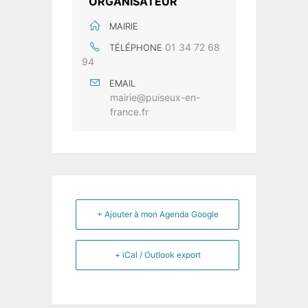
ORGANISATEUR
MAIRIE
01 34 72 68
TÉLÉPHONE
94
EMAIL
mairie@puiseux-en-
france.fr
+ Ajouter à mon Agenda Google
+ iCal / Outlook export