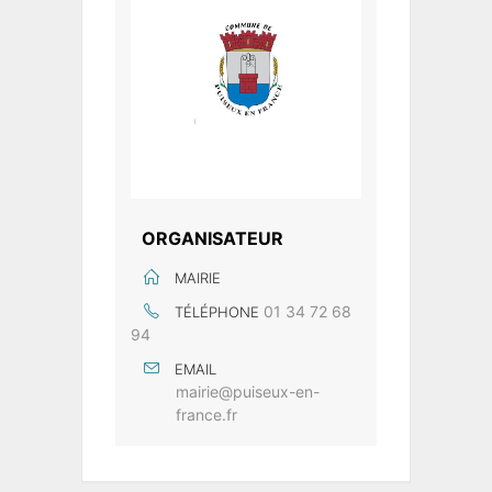
ORGANISATEUR
MAIRIE
01 34 72 68
TÉLÉPHONE
94
EMAIL
mairie@puiseux-en-
france.fr