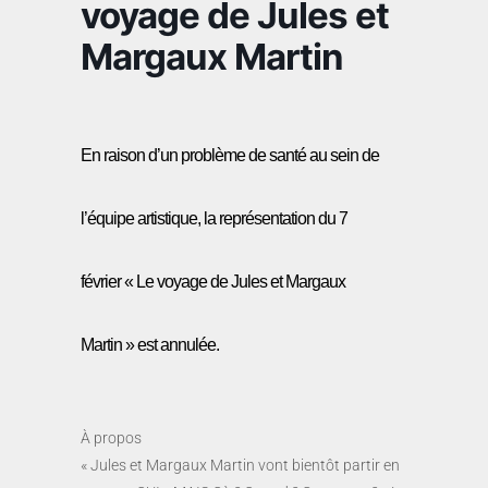
voyage de Jules et
Margaux Martin
En raison d’un problème de santé au sein de
l’équipe artistique, la représentation du
7
février
« Le voyage de Jules et Margaux
Martin » est annulée.
À propos
« Jules et Margaux Martin vont bientôt partir en