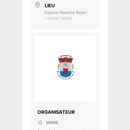
LIEU
Espace Maurice Béjart
1 rue Eric Tabarly
ORGANISATEUR
MAIRIE