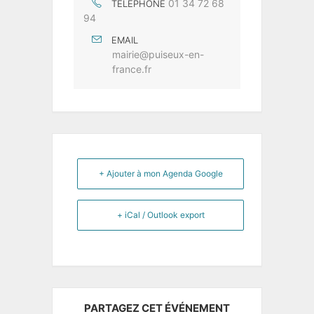
01 34 72 68
TÉLÉPHONE
94
EMAIL
mairie@puiseux-en-
france.fr
+ Ajouter à mon Agenda Google
+ iCal / Outlook export
PARTAGEZ CET ÉVÉNEMENT