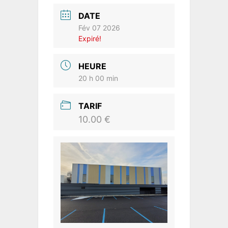
DATE
Fév 07 2026
Expiré!
HEURE
20 h 00 min
TARIF
10.00 €