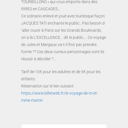
TOURBILLONS » qui vous emporte dans des
RIRES en CASCADES…
Ce scénario enlevé et joué avec burlesque façon
JACQUES TATI enchante le public…Pas besoin d
‘aller courir à Paris sur les Grands Boulevards,
on a là L’EXCELLENCE… dit le public…. Ce voyage
de Jules et Margaux va-t-il finir par prendre
forme ?? Ces deux curieux personnages vont-ils
réussir à décoller ?…
Tarif de 10€ pour les adultes et de 5€ pour les
enfants.
Réservation sur le lien suivant:
https://www.billetweb.fr/le-voyage-de-m-et-
mme-martin