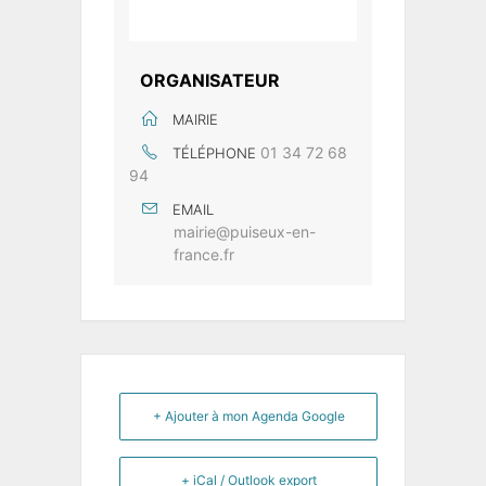
ORGANISATEUR
MAIRIE
01 34 72 68
TÉLÉPHONE
94
EMAIL
mairie@puiseux-en-
france.fr
+ Ajouter à mon Agenda Google
+ iCal / Outlook export