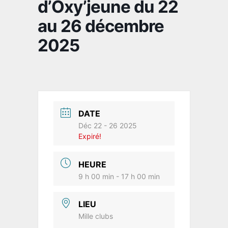
d’Oxy’jeune du 22
au 26 décembre
2025
DATE
Déc 22 - 26 2025
Expiré!
HEURE
9 h 00 min - 17 h 00 min
LIEU
Mille clubs