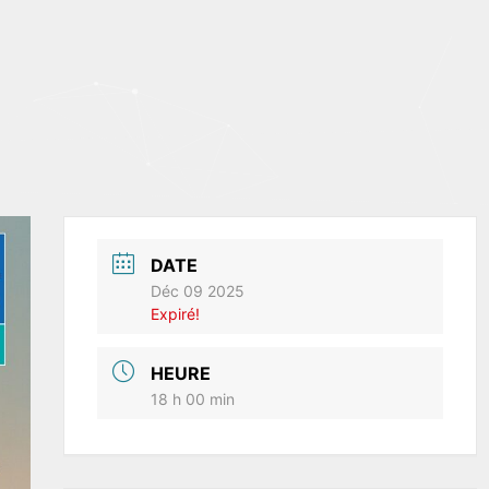
DATE
Déc 09 2025
Expiré!
HEURE
18 h 00 min