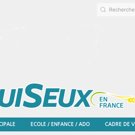
CIPALE
ECOLE / ENFANCE / ADO
CADRE DE V