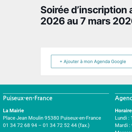
Soirée d’inscription 
2026 au 7 mars 202
+ Ajouter à mon Agenda Google
Puiseux-en-France
Agenc
La Mairie
Horaire
Place Jean Moulin 95380 Puiseux-en-France
Lundi :
01 34 72 68 94 – 01 34 72 52 44 (fax.)
Mardi 