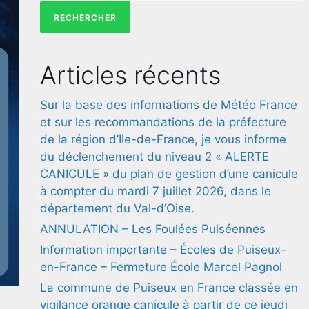
Articles récents
Sur la base des informations de Météo France
et sur les recommandations de la préfecture
de la région d’Ile-de-France, je vous informe
du déclenchement du niveau 2 « ALERTE
CANICULE » du plan de gestion d’une canicule
à compter du mardi 7 juillet 2026, dans le
département du Val-d’Oise.
ANNULATION – Les Foulées Puiséennes
Information importante – Écoles de Puiseux-
en-France – Fermeture École Marcel Pagnol
La commune de Puiseux en France classée en
vigilance orange canicule à partir de ce jeudi