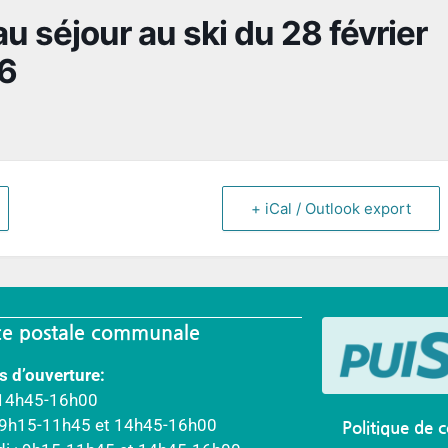
au séjour au ski du 28 février
6
+ iCal / Outlook export
e postale communale
s d’ouverture:
 14h45-16h00
: 9h15-11h45 et 14h45-16h00
Politique de c