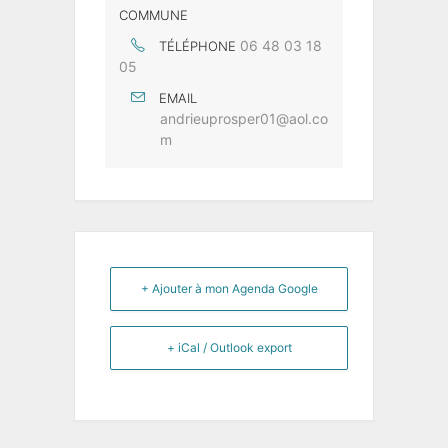
COMMUNE
06 48 03 18
TÉLÉPHONE
05
EMAIL
andrieuprosper01@aol.co
m
+ Ajouter à mon Agenda Google
+ iCal / Outlook export