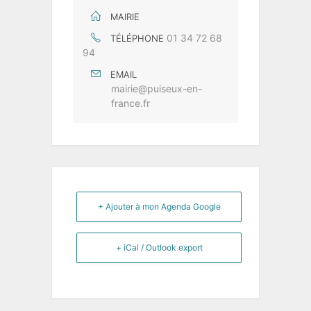
MAIRIE
01 34 72 68
TÉLÉPHONE
94
EMAIL
mairie@puiseux-en-
france.fr
+ Ajouter à mon Agenda Google
+ iCal / Outlook export