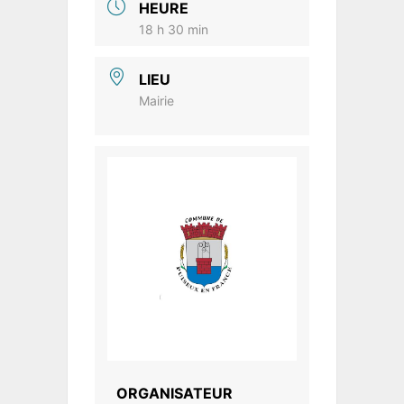
HEURE
18 h 30 min
LIEU
Mairie
ORGANISATEUR