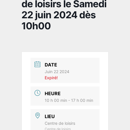
de loisirs le Samedi
22 juin 2024 dès
10h00
DATE
Juin 22 2024
Expiré!
HEURE
10 h 00 min - 17 h 00 min
LIEU
Centre de loisirs
Centre de loisirs