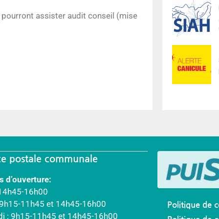
 pourront assister audit conseil (mise
e postale communale
s d’ouverture:
 14h45-16h00
: 9h15-11h45 et 14h45-16h00
Politique de c
di : 9h15-11h45 et 14h45-16h00