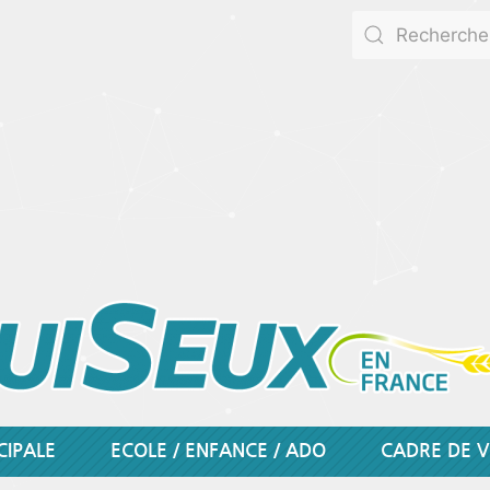
CIPALE
ECOLE / ENFANCE / ADO
CADRE DE V