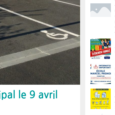
al le 9 avril