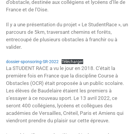
d’obstacle, destinée aux collégiens et lycéens d’Ile de
France et de l’Oise.
Il y a une présentation du projet « Le StudentRace », un
parcours de 5km, traversant chemins et forêts,
entrecoupé de plusieurs obstacles à franchir ou à
valider.
dossier-sponsoring-SR-2022
Télécharger
La STUDENT RACE a vu le jour en 2018. C’était la
première fois en France que la discipline Course à
Obstacles (OCR) était proposée à un public scolaire.
Les élèves de Baudelaire étaient les premiers à
s’essayer à ce nouveau sport. Le 13 avril 2022, ce
seront 400 collégiens, lycéens et collègues des
académies de Versailles, Créteil, Paris et Amiens qui
viendront prendre du plaisir sur cette épreuve.