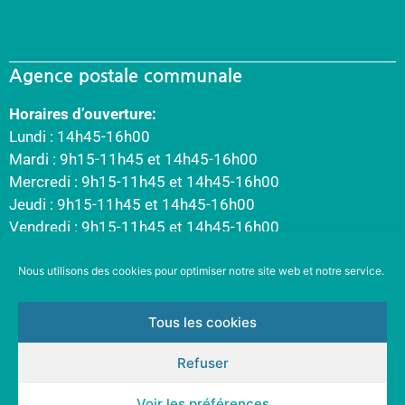
Agence postale communale
Horaires d’ouverture:
Lundi : 14h45-16h00
Mardi : 9h15-11h45 et 14h45-16h00
Mercredi : 9h15-11h45 et 14h45-16h00
Jeudi : 9h15-11h45 et 14h45-16h00
Vendredi : 9h15-11h45 et 14h45-16h00
Nous utilisons des cookies pour optimiser notre site web et notre service.
Tous les cookies
Refuser
Voir les préférences