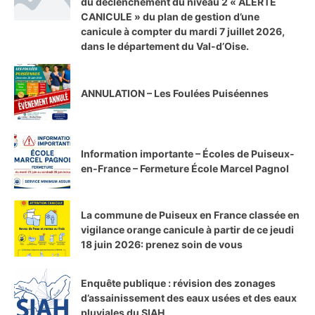
du déclenchement du niveau 2 « ALERTE
CANICULE » du plan de gestion d’une
canicule à compter du mardi 7 juillet 2026,
dans le département du Val-d’Oise.
ANNULATION – Les Foulées Puiséennes
Information importante – Écoles de Puiseux-
en-France – Fermeture École Marcel Pagnol
La commune de Puiseux en France classée en
vigilance orange canicule à partir de ce jeudi
18 juin 2026: prenez soin de vous
Enquête publique : révision des zonages
d’assainissement des eaux usées et des eaux
pluviales du SIAH