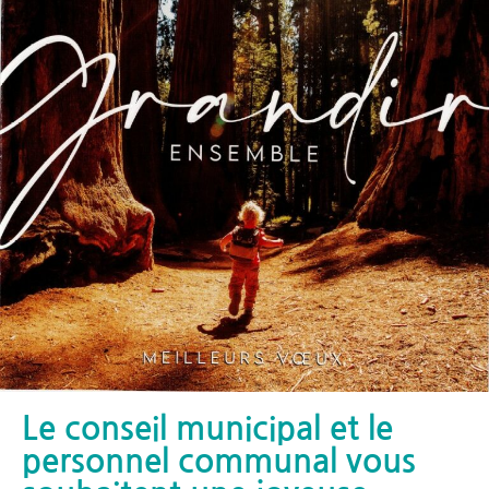
Le conseil municipal et le
personnel communal vous