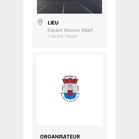
LIEU
Espace Maurice Béjart
1 rue Eric Tabarly
ORGANISATEUR