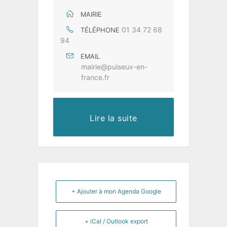
MAIRIE
01 34 72 68
TÉLÉPHONE
94
EMAIL
mairie@puiseux-en-
france.fr
Lire la suite
+ Ajouter à mon Agenda Google
+ iCal / Outlook export