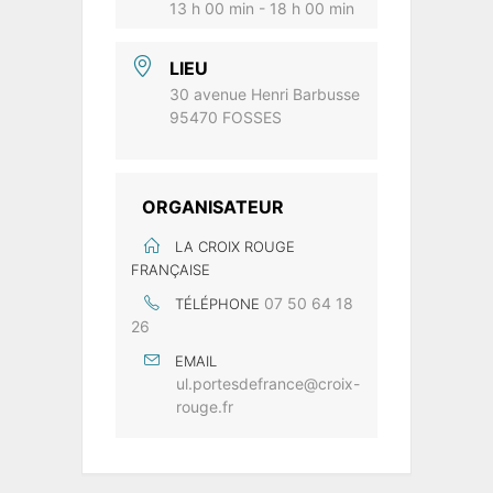
13 h 00 min - 18 h 00 min
LIEU
30 avenue Henri Barbusse
95470 FOSSES
ORGANISATEUR
LA CROIX ROUGE
FRANÇAISE
07 50 64 18
TÉLÉPHONE
26
EMAIL
ul.portesdefrance@croix-
rouge.fr