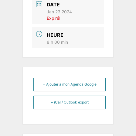
DATE
Jan 23 2024
Expiré!
HEURE
8 h 00 min
+ Ajouter à mon Agenda Google
+ iCal / Outlook export