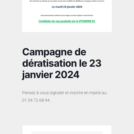
Campagne de
dératisation le 23
janvier 2024
Pensez à vous signaler et inscrire en mairie au:
01 34 72 68 94.