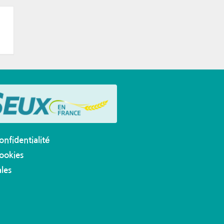
onfidentialité
cookies
les