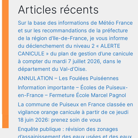
Articles récents
Sur la base des informations de Météo France
et sur les recommandations de la préfecture
de la région d’Ile-de-France, je vous informe
du déclenchement du niveau 2 « ALERTE
CANICULE » du plan de gestion d’une canicule
à compter du mardi 7 juillet 2026, dans le
département du Val-d’Oise.
ANNULATION – Les Foulées Puiséennes
Information importante – Écoles de Puiseux-
en-France – Fermeture École Marcel Pagnol
La commune de Puiseux en France classée en
vigilance orange canicule à partir de ce jeudi
18 juin 2026: prenez soin de vous
Enquête publique : révision des zonages
d’assainissement des eaux usées et des eaux