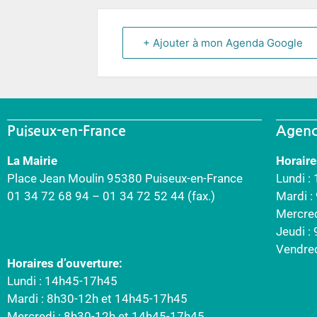
+ Ajouter à mon Agenda Google
Puiseux-en-France
Agenc
La Mairie
Horaire
Place Jean Moulin 95380 Puiseux-en-France
Lundi :
01 34 72 68 94 – 01 34 72 52 44 (fax.)
Mardi 
Mercre
Jeudi :
Vendre
Horaires d’ouverture:
Lundi : 14h45-17h45
Mardi : 8h30-12h et 14h45-17h45
Mercredi : 8h30-12h et 14h45-17h45