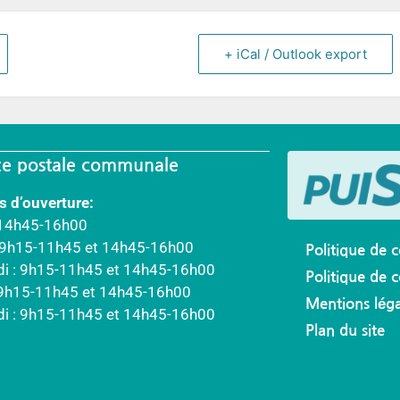
+ iCal / Outlook export
e postale communale
s d’ouverture:
 14h45-16h00
: 9h15-11h45 et 14h45-16h00
Politique de c
di : 9h15-11h45 et 14h45-16h00
Politique de 
 9h15-11h45 et 14h45-16h00
Mentions léga
di : 9h15-11h45 et 14h45-16h00
Plan du site