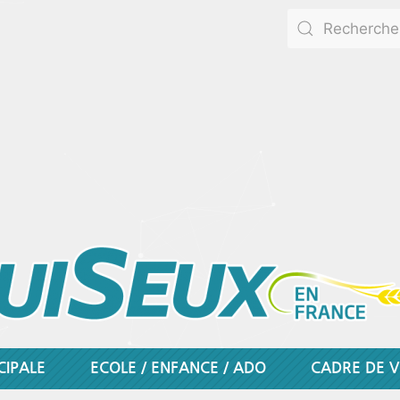
CIPALE
ECOLE / ENFANCE / ADO
CADRE DE V