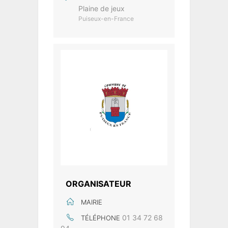
Plaine de jeux
Puiseux-en-France
ORGANISATEUR
MAIRIE
01 34 72 68
TÉLÉPHONE