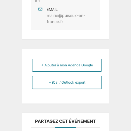
94
EMAIL
mairie@puiseux-en-
france.fr
+ Ajouter à mon Agenda Google
+ iCal / Outlook export
PARTAGEZ CET ÉVÉNEMENT