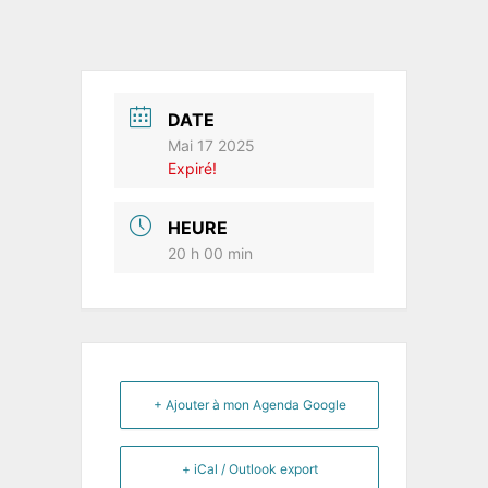
DATE
Mai 17 2025
Expiré!
HEURE
20 h 00 min
+ Ajouter à mon Agenda Google
+ iCal / Outlook export