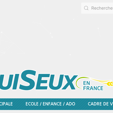
CIPALE
ECOLE / ENFANCE / ADO
CADRE DE V