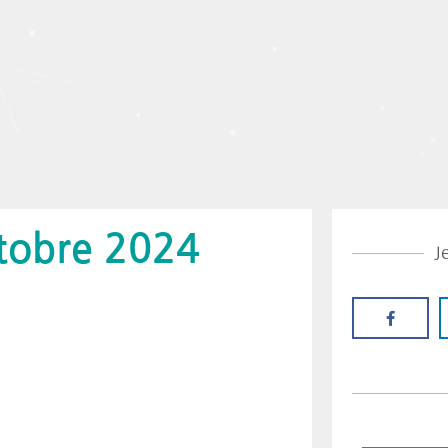
tobre 2024
J