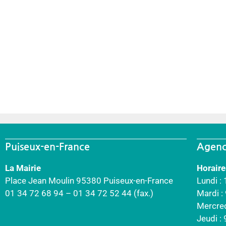
Puiseux-en-France
Agenc
La Mairie
Horaire
Place Jean Moulin 95380 Puiseux-en-France
Lundi :
01 34 72 68 94 – 01 34 72 52 44 (fax.)
Mardi 
Mercre
Jeudi :