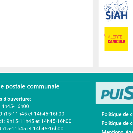
e postale communale
s d’ouverture:
 14h45-16h00
: 9h15-11h45 et 14h45-16h00
Politique de c
di : 9h15-11h45 et 14h45-16h00
Politique de 
 9h15-11h45 et 14h45-16h00
Mentions léga