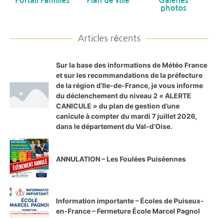
Portail Familles
Plan de ville
Galeries
photos
Articles récents
Sur la base des informations de Météo France
et sur les recommandations de la préfecture
de la région d’Ile-de-France, je vous informe
du déclenchement du niveau 2 « ALERTE
CANICULE » du plan de gestion d’une
canicule à compter du mardi 7 juillet 2026,
dans le département du Val-d’Oise.
ANNULATION – Les Foulées Puiséennes
Information importante – Écoles de Puiseux-
en-France – Fermeture École Marcel Pagnol